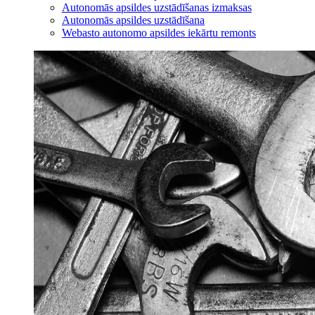
Autonomās apsildes uzstādīšanas izmaksas
Autonomās apsildes uzstādīšana
Webasto autonomo apsildes iekārtu remonts