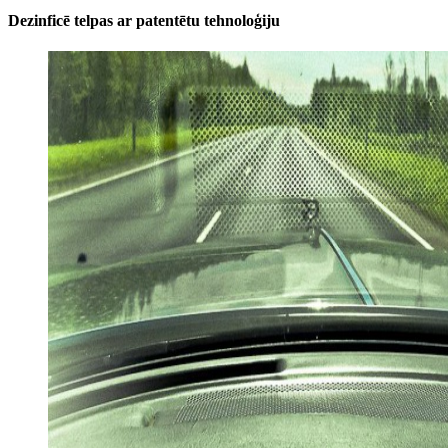
Dezinficē telpas ar patentētu tehnoloģiju