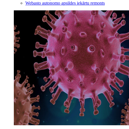
Webasto autonomo apsildes iekārtu remonts