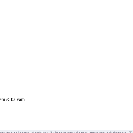
miem & balvām