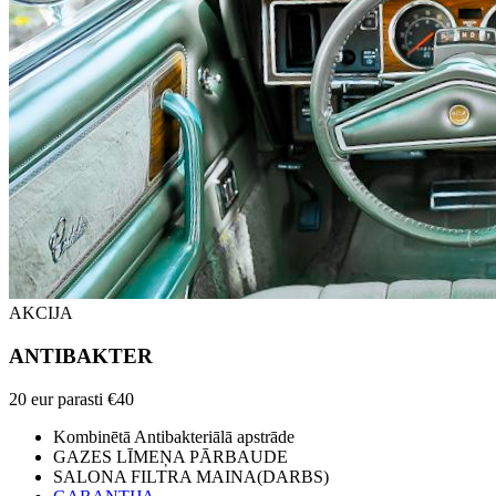
AKCIJA
ANTIBAKTER
20 eur
parasti €40
Kombinētā Antibakteriālā apstrāde
GAZES LĪMEŅA PĀRBAUDE
SALONA FILTRA MAINA(DARBS)