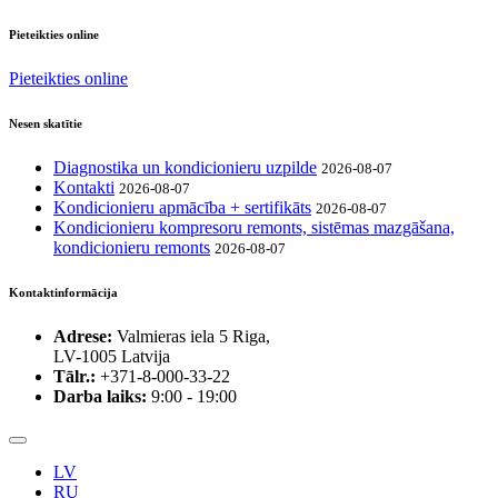
Pieteikties online
Pieteikties online
Nesen skatītie
Diagnostika un kondicionieru uzpilde
2026-08-07
Kontakti
2026-08-07
Kondicionieru apmācība + sertifikāts
2026-08-07
Kondicionieru kompresoru remonts, sistēmas mazgāšana,
kondicionieru remonts
2026-08-07
Kontaktinformācija
Adrese:
Valmieras iela 5 Riga,
LV-1005 Latvija
Tālr.:
+371-8-000-33-22
Darba laiks:
9:00 - 19:00
LV
RU