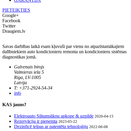
GARANTIJA
PIETEIKTIES
Google+
Facebook
Twitter
Draugiem.lv
Savas darbības laikā esam kļuvuši par vienu no atpazīstamākajiem
dalībniekiem auto kondicionieru remonta un kondicionieru sistēmas
diagnostikas jomā.
Galvenais birojs
Valmieras iela 5
Riga, LV-1005
Latvija
T: +371-2924-54-34
info
KAS jauns?
Elektroauto Siltumsūkņu apkope & uzpilde
2026-04-15
Rezervācija ir pieņemta
2023-05-22
Dezinficē telpas ar patentētu tehnoloģiju
2022-06-08