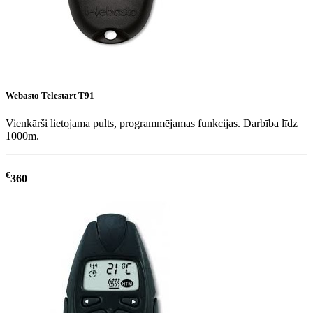
Webasto Telestart T91
Vienkārši lietojama pults, programmējamas funkcijas. Darbība līdz
1000m.
€
360