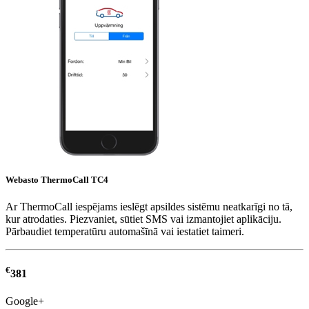
Webasto ThermoCall TC4
Ar ThermoCall iespējams ieslēgt apsildes sistēmu neatkarīgi no tā,
kur atrodaties. Piezvaniet, sūtiet SMS vai izmantojiet aplikāciju.
Pārbaudiet temperatūru automašīnā vai iestatiet taimeri.
€
381
Google+