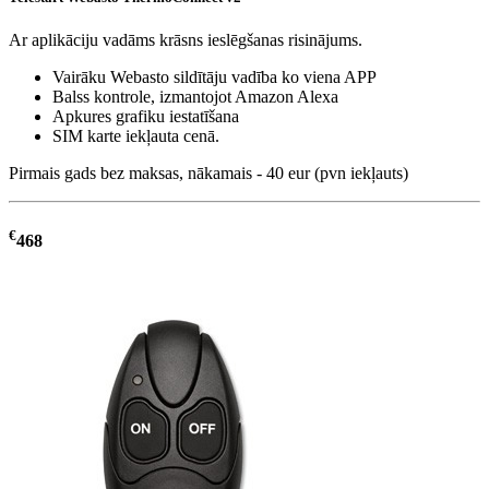
Ar aplikāciju vadāms krāsns ieslēgšanas risinājums.
Vairāku Webasto sildītāju vadība ko viena APP
Balss kontrole, izmantojot Amazon Alexa
Apkures grafiku iestatīšana
SIM karte iekļauta cenā.
Pirmais gads bez maksas, nākamais - 40 eur (pvn iekļauts)
€
468