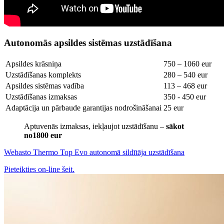
Autonomās apsildes sistēmas uzstādīšana
Apsildes krāsniņa
750 – 1060 eur
Uzstādīšanas komplekts
280 – 540 eur
Apsildes sistēmas vadība
113 – 468 eur
Uzstādīšanas izmaksas
350 - 450 eur
Adaptācija un pārbaude garantijas nodrošināšanai
25 eur
Aptuvenās izmaksas, iekļaujot uzstādīšanu –
sākot
no1800 eur
Webasto Thermo Top Evo autonomā sildītāja uzstādīšana
Pieteikties on-line šeit.