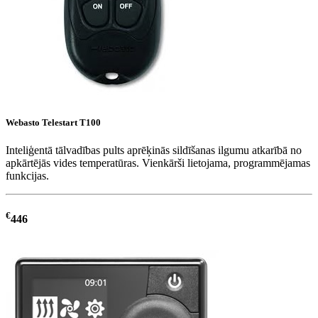
Webasto Telestart T100
Inteliģentā tālvadības pults aprēķinās sildīšanas ilgumu atkarībā no
apkārtējās vides temperatūras. Vienkārši lietojama, programmējamas
funkcijas.
€
446