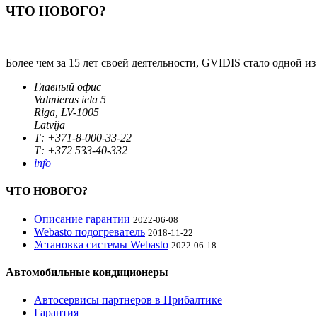
ЧТО НОВОГО?
Более чем за 15 лет своей деятельности, GVIDIS стало одной
Главный офис
Valmieras iela 5
Riga, LV-1005
Latvija
Т: +371-8-000-33-22
Т: +372 533-40-332
info
ЧТО НОВОГО?
Описание гарантии
2022-06-08
Webasto подогреватель
2018-11-22
Установка системы Webasto
2022-06-18
Автомобильные кондиционеры
Автосервисы партнеров в Прибалтике
Гарантия