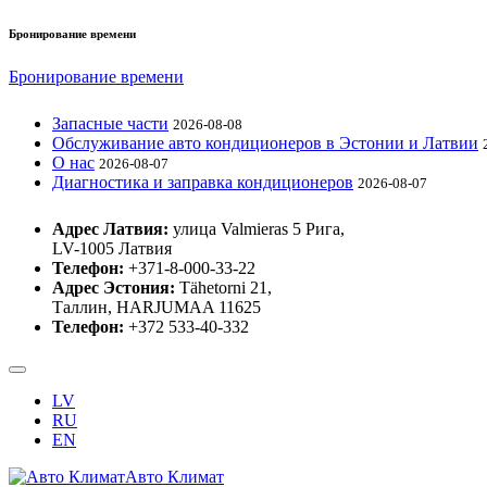
Бронирование времени
Бронирование времени
Запасные части
2026-08-08
Обслуживание авто кондиционеров в Эстонии и Латвии
О нас
2026-08-07
Диагностика и заправка кондиционеров
2026-08-07
Адрес Латвия:
улица Valmieras 5 Рига,
LV-1005 Латвия
Телефон:
+371-8-000-33-22
Адрес Эстония:
Tähetorni 21,
Таллин, HARJUMAA 11625
Телефон:
+372 533-40-332
LV
RU
EN
Авто Климат