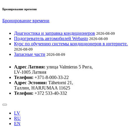
Бронирование времени
Бронирование времени
Диагностика и заправка кондиционеров
2026-08-09
Подогреватель автомобилей Webasto
2026-08-09
Курс по обучению системы кондиционеров в интернете.
2026-08-09
Запасные части
2026-08-09
Адрес Латвия:
улица Valmieras 5 Рига,
LV-1005 Латвия
Телефон:
+371-8-000-33-22
Адрес Эстония:
Tähetorni 21,
Таллин, HARJUMAA 11625
Телефон:
+372 533-40-332
LV
RU
EN