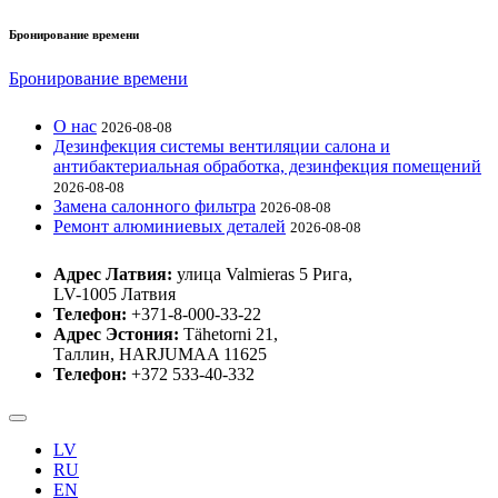
Бронирование времени
Бронирование времени
О нас
2026-08-08
Дезинфекция системы вентиляции салона и
антибактериальная обработка, дезинфекция помещений
2026-08-08
Замена салонного фильтра
2026-08-08
Ремонт алюминиевых деталей
2026-08-08
Адрес Латвия:
улица Valmieras 5 Рига,
LV-1005 Латвия
Телефон:
+371-8-000-33-22
Адрес Эстония:
Tähetorni 21,
Таллин, HARJUMAA 11625
Телефон:
+372 533-40-332
LV
RU
EN