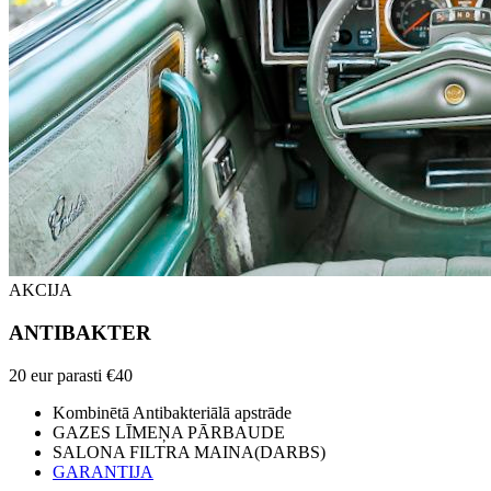
AKCIJA
ANTIBAKTER
20 eur
parasti €40
Kombinētā Antibakteriālā apstrāde
GAZES LĪMEŅA PĀRBAUDE
SALONA FILTRA MAINA(DARBS)
GARANTIJA