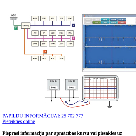
PAPILDU INFORMĀCIJAI: 25 702 777
Pieteikties online
Pieprasi informāciju par apmācības kursu vai piesakies uz