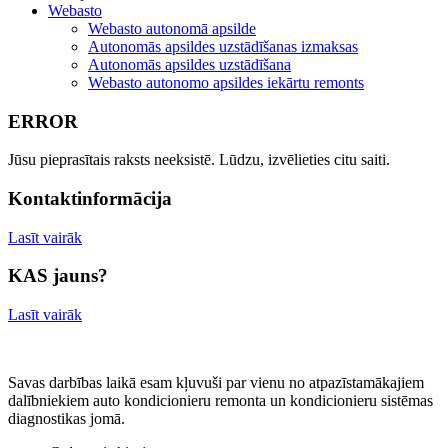
Webasto
Webasto autonomā apsilde
Autonomās apsildes uzstādīšanas izmaksas
Autonomās apsildes uzstādīšana
Webasto autonomo apsildes iekārtu remonts
ERROR
Jūsu pieprasītais raksts neeksistē. Lūdzu, izvēlieties citu saiti.
Kontaktinformācija
Lasīt vairāk
KAS jauns?
Lasīt vairāk
Savas darbības laikā esam kļuvuši par vienu no atpazīstamākajiem
dalībniekiem auto kondicionieru remonta un kondicionieru sistēmas
diagnostikas jomā.